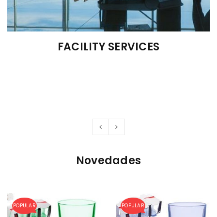
FACILITY SERVICES
HO
Novedades
POPULAR
POPULAR