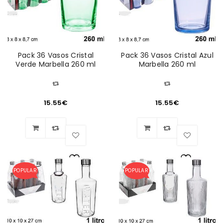
Pack 36 Vasos Cristal
Pack 36 Vasos Cristal Azul
Verde Marbella 260 ml
Marbella 260 ml
15.55
€
15.55
€
POPULAR
POPULAR
Lista
Lista
de
de
deseos
deseos