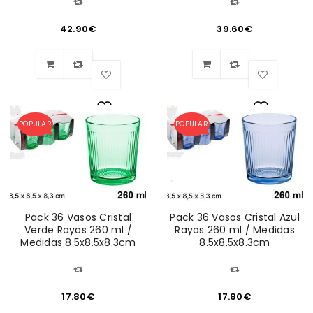
42.90
€
39.60
€
POPULAR
POPULAR
Lista
Lista
de
de
deseos
deseos
Pack 36 Vasos Cristal
Pack 36 Vasos Cristal Azul
Verde Rayas 260 ml /
Rayas 260 ml / Medidas
Medidas 8.5x8.5x8.3cm
8.5x8.5x8.3cm
17.80
€
17.80
€