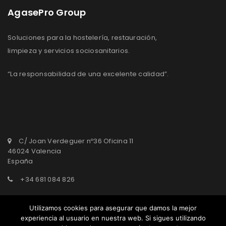
AgasePro Group
Soluciones para la hostelería, restauración,
limpieza y servicios sociosanitarios.
“La responsabilidad de una excelente calidad”.
C/ Joan Verdeguer nº36 Oficina 11
46024 Valencia
España
+34 681 084 826
agasepro@agasepro.com
Utilizamos cookies para asegurar que damos la mejor
experiencia al usuario en nuestra web. Si sigues utilizando