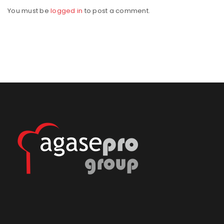
You must be
logged in
to post a comment.