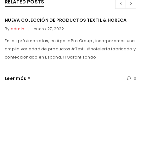
RELATED POSTS
NUEVA COLECCIÓN DE PRODUCTOS TEXTIL & HORECA
By
admin
enero 27, 2022
En los próximos días, en AgasePro Group , incorporamos una
amplia variedad de productos #Textil #hotelería fabricado y
confeccionado en España. !! Garantizando
Leer más
0