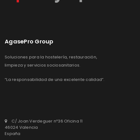
AgasePro Group
Soluciones para la hostelería, restauración,
limpieza y servicios sociosanitarios.
“La responsabilidad de una excelente calidad”.
C/ Joan Verdeguer nº36 Oficina 11
46024 Valencia
España