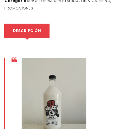
Categorías:
HOSTELERÍA & RESTAURACIÓN & CATERING
,
PROMOCIONES
DESCRIPCIÓN
0%