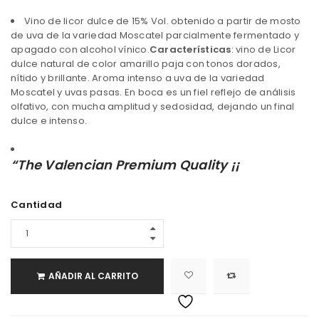
Vino de licor dulce de 15% Vol. obtenido a partir de mosto
de uva de la variedad Moscatel parcialmente fermentado y
apagado con alcohol vínico.
Características
: vino de Licor
dulce natural de color amarillo paja con tonos dorados,
nítido y brillante. Aroma intenso a uva de la variedad
Moscatel y uvas pasas. En boca es un fiel reflejo de análisis
olfativo, con mucha amplitud y sedosidad, dejando un final
dulce e intenso.
“The Valencian Premium Quality ¡¡
Cantidad
AÑADIR AL CARRITO