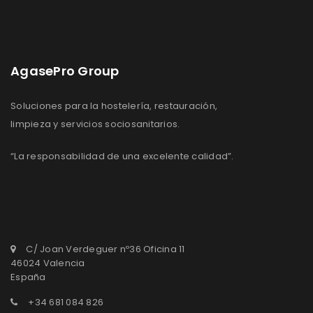
AgasePro Group
Soluciones para la hostelería, restauración,
limpieza y servicios sociosanitarios.
“La responsabilidad de una excelente calidad”.
C/ Joan Verdeguer nº36 Oficina 11
46024 Valencia
España
+34 681 084 826