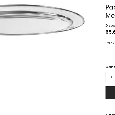
Pa
Me
Dispo
65.
Pack
Cant
Cate