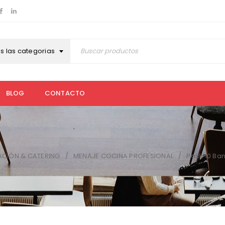
s las categorias
BLOG
CONTACTO
ACIÓN & CATERING
MENAJE COCINA PROFESIONAL
Pack 10 Ba
/
/