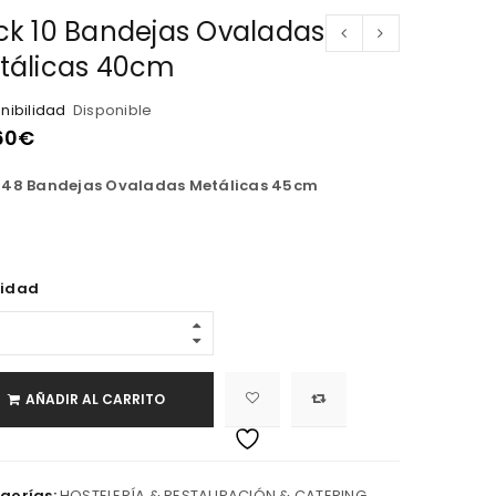
ck 10 Bandejas Ovaladas
tálicas 40cm
nibilidad
Disponible
60
€
 48 Bandejas Ovaladas Metálicas 45cm
idad
AÑADIR AL CARRITO
gorías:
HOSTELERÍA & RESTAURACIÓN & CATERING
,