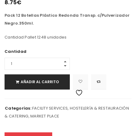
8.75
€
Pack 12 Botellas Plástico Redonda Transp. c/Pulverizador
Negro.350ml.
Cantidad Pallet 1248 unidades
Cantidad
AÑADIR AL CARRITO
Categorías:
FACILITY SERVICES
,
HOSTELERÍA & RESTAURACIÓN
& CATERING
,
MARKET PLACE