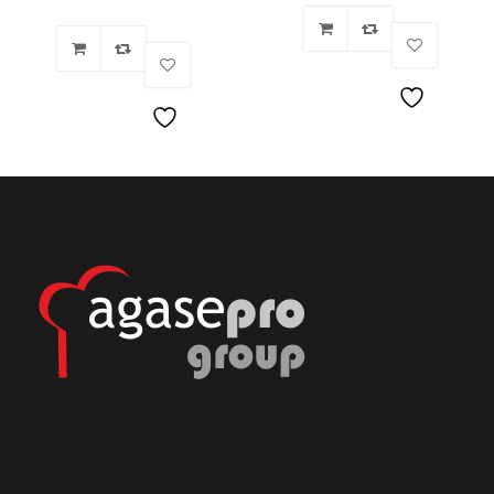
Lista
Lista
de
de
deseos
deseos