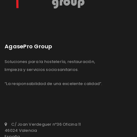
AgasePro Group
Soluciones para la hostelería, restauración,
limpieza y servicios sociosanitarios.
“La responsabilidad de una excelente calidad”.
C/ Joan Verdeguer nº36 Oficina 11
46024 Valencia
España