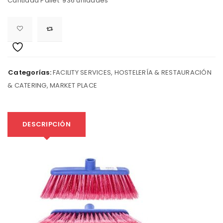
Cantidad Pallet 936 unidades
Categorías:
FACILITY SERVICES
,
HOSTELERÍA & RESTAURACIÓN
& CATERING
,
MARKET PLACE
DESCRIPCIÓN