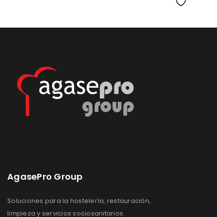
Lista
Lista
de
de
deseos
deseos
AgasePro Group
Soluciones para la hostelería, restauración,
limpieza y servicios sociosanitarios.