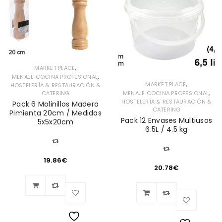
,
MARKET PLACE
,
MENAJE COCINA PROFESIONAL
,
MARKET PLACE
HOSTELERÍA & RESTAURACIÓN &
,
MENAJE COCINA PROFESIONAL
CATERING
HOSTELERÍA & RESTAURACIÓN &
Pack 6 Molinillos Madera
CATERING
Pimienta 20cm / Medidas
Pack 12 Envases Multiusos
5x5x20cm
6.5L / 4.5 kg
19.86
€
20.78
€