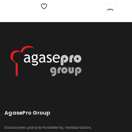
Lista
Lista
de
de
deseos
deseos
AgasePro Group
Soluciones para la hostelería, restauración,