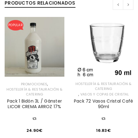
PRODUCTOS RELACIONADOS
POPULAR
,
HOSTELERÍA & RESTAURACIÓN &
PROMOCIONES
CATERING
HOSTELERÍA & RESTAURACIÓN &
,
CATERING
VASOS Y COPAS DE CRISTAL
Pack 1 Bidón 3L / Gánster
Pack 72 Vasos Cristal Café
LICOR CREMA ARROZ 17%
90ml
24.90
€
16.83
€