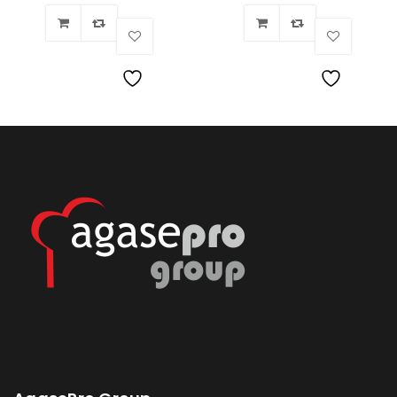
Lista
Lista
de
de
deseos
deseos