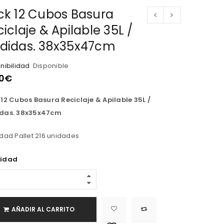
ck 12 Cubos Basura
iclaje & Apilable 35L /
didas. 38x35x47cm
nibilidad
Disponible
0
€
12 Cubos Basura Reciclaje & Apilable 35L /
das. 38x35x47cm
dad Pallet 216 unidades
idad
AÑADIR AL CARRITO