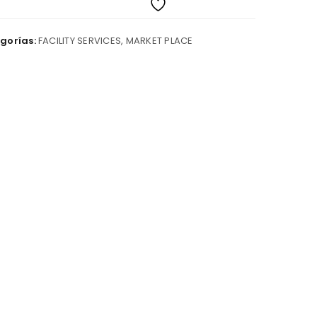
gorías:
FACILITY SERVICES
,
MARKET PLACE