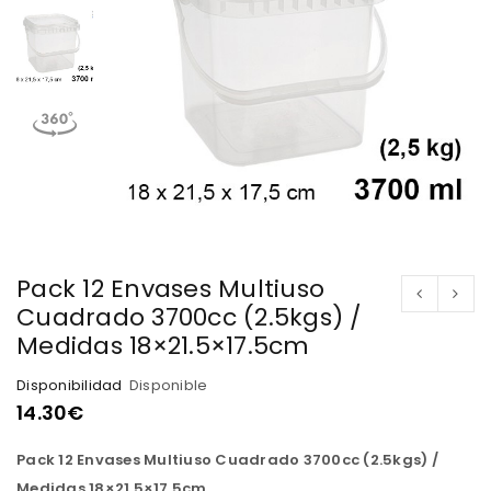
Pack 12 Envases Multiuso
Cuadrado 3700cc (2.5kgs) /
Medidas 18×21.5×17.5cm
Disponibilidad
Disponible
14.30
€
Pack 12 Envases Multiuso Cuadrado 3700cc (2.5kgs) /
Medidas 18×21.5×17.5cm