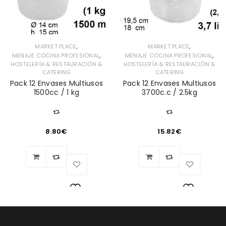
,
,
MARKET PLACE
MARKET PLACE
,
,
MENAJE COCINA PROFESIONAL
MENAJE COCINA PROFESIONAL
HOSTELERÍA & RESTAURACIÓN &
HOSTELERÍA & RESTAURACIÓN &
CATERING
CATERING
Pack 12 Envases Multiusos
Pack 12 Envases Multiusos
1500cc / 1 kg
3700c.c / 2.5kg
8.80
€
15.82
€
Lista
Lista
de
de