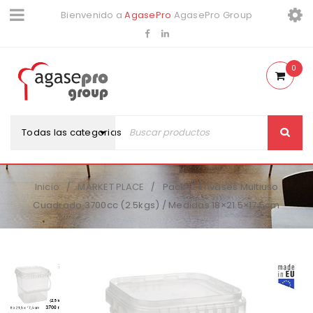
Bienvenido a
AgasePro
AgasePro Group
0
Todas las categorias
Inicio
MARKET PLACE
Pack 12 Envases Multiuso
/
/
Cuadrado 3700cc (2.5kgs) / Medidas 18×21.5×17.5cm