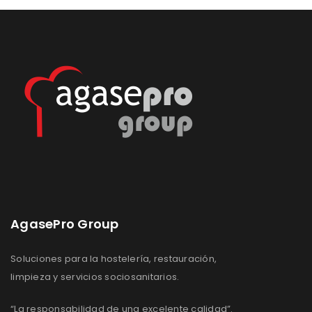
Lista
de
de
deseos
deseos
AgasePro Group
Soluciones para la hostelería, restauración,
limpieza y servicios sociosanitarios.
“La responsabilidad de una excelente calidad”.