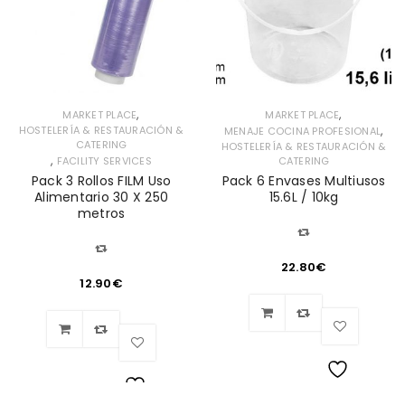
,
,
MARKET PLACE
MARKET PLACE
,
HOSTELERÍA & RESTAURACIÓN &
MENAJE COCINA PROFESIONAL
CATERING
HOSTELERÍA & RESTAURACIÓN &
,
FACILITY SERVICES
CATERING
Pack 3 Rollos FILM Uso
Pack 6 Envases Multiusos
Alimentario 30 X 250
15.6L / 10kg
metros
22.80
€
12.90
€
Lista