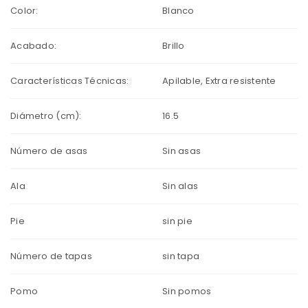
Color:
Blanco
Acabado:
Brillo
Características Técnicas:
Apilable, Extra resistente
Diámetro (cm):
16.5
Número de asas
Sin asas
Ala
Sin alas
Pie
sin pie
Número de tapas
sin tapa
Pomo
Sin pomos