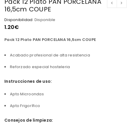
Pack 12 Plato PAN PORCELANA
16,5cm COUPE
Disponibilidad
Disponible
1.20
€
Pack 12 Plato PAN PORCELANA 16,5cm COUPE
Acabado profesional de alta resistencia
Reforzado especial hosteleria
Instrucciones de uso:
Apto Microondas
Apto Frigorífico
Consejos de limpieza: