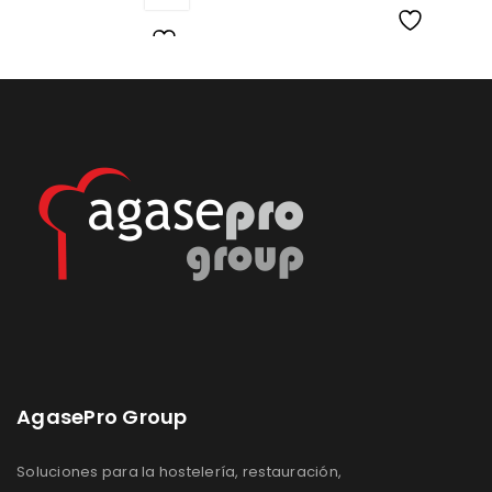
Lista
Lista
de
de
deseos
deseos
AgasePro Group
Soluciones para la hostelería, restauración,