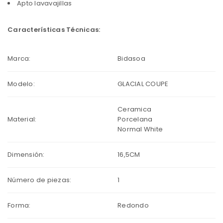
Apto lavavajillas
Características Técnicas:
Marca:
Bidasoa
Modelo:
GLACIAL COUPE
Ceramica
Material:
Porcelana
Normal White
Dimensión:
16,5CM
Número de piezas:
1
Forma:
Redondo