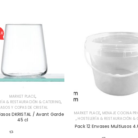
AR
,
MARKET PLACE
,
RÍA & RESTAURACIÓN & CATERING
ASOS Y COPAS DE CRISTAL
,
MARKET PLACE
MENAJE COCINA PR
Vasos DKRISTAL / Avant Garde
,
HOSTELERÍA & RESTAURACIÓN & 
45 cl
Pack 12 Envases Multiusos 4.
COMPARAR