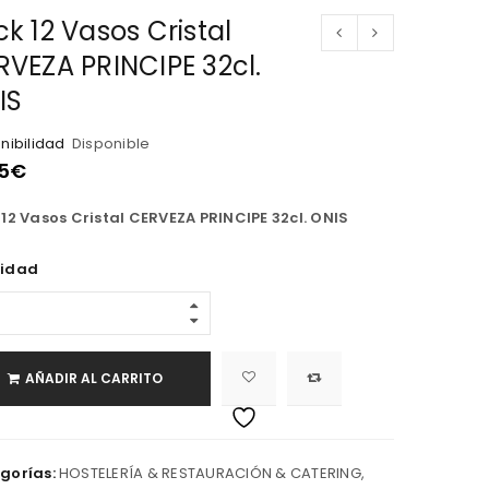
k 12 Vasos Cristal
RVEZA PRINCIPE 32cl.
IS
nibilidad
Disponible
5
€
12 Vasos Cristal CERVEZA PRINCIPE 32cl. ONIS
idad
AÑADIR AL CARRITO
gorías:
HOSTELERÍA & RESTAURACIÓN & CATERING
,