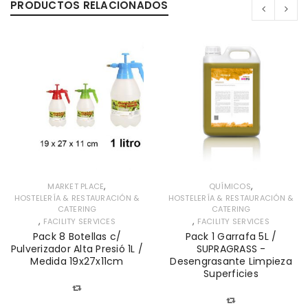
PRODUCTOS RELACIONADOS
,
,
MARKET PLACE
QUÍMICOS
HOSTELERÍA & RESTAURACIÓN &
HOSTELERÍA & RESTAURACIÓN &
CATERING
CATERING
,
,
FACILITY SERVICES
FACILITY SERVICES
Pack 8 Botellas c/
Pack 1 Garrafa 5L /
Pulverizador Alta Presió 1L /
SUPRAGRASS -
Medida 19x27x11cm
Desengrasante Limpieza
Superficies