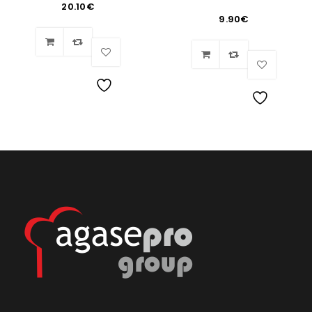
20.10
€
9.90
€
Lista
Lista
de
de
deseos
deseos