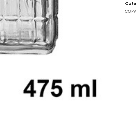
Cate
COPA
ACCEDER
Nombre de usuario o correo electrónico
*