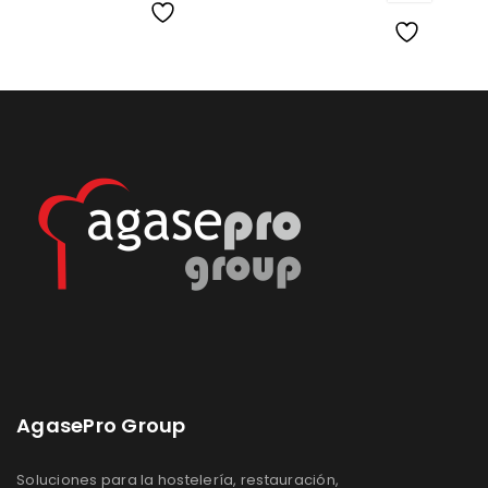
Lista
Lista
de
de
deseos
deseos
AgasePro Group
Soluciones para la hostelería, restauración,