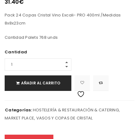
31.40
€
Pack 24 Copas Cristal Vino Excali- PRO 400ml /Medidas
8x8x23cm
Cantidad Palets 768 unds
Cantidad
AÑADIR AL CARRITO
Categorías:
HOSTELERÍA & RESTAURACIÓN & CATERING
,
MARKET PLACE
,
VASOS Y COPAS DE CRISTAL