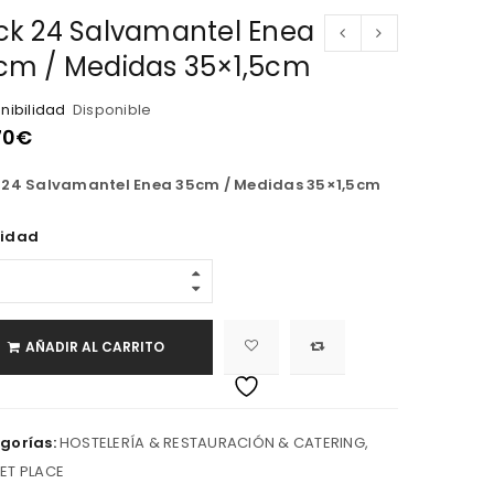
ck 24 Salvamantel Enea
cm / Medidas 35×1,5cm
nibilidad
Disponible
70
€
 24 Salvamantel Enea 35cm / Medidas 35×1,5cm
idad
AÑADIR AL CARRITO
gorías:
HOSTELERÍA & RESTAURACIÓN & CATERING
,
ET PLACE