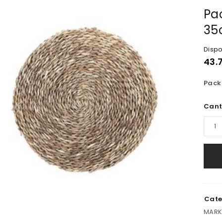
Pa
35
Dispo
43.
Pack
Cant
Cate
MARK