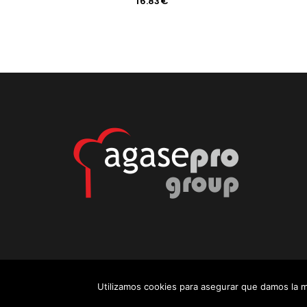
16.83
€
Utilizamos cookies para asegurar que damos la m
© AgasePro Group. All Rights Reserved.