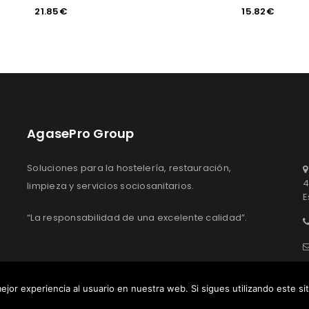
21.85
€
15.82
€
AgasePro Group
Soluciones para la hostelería, restauración,
4
limpieza y servicios sociosanitarios.
E
“La responsabilidad de una excelente calidad”.
ejor experiencia al usuario en nuestra web. Si sigues utilizando este s