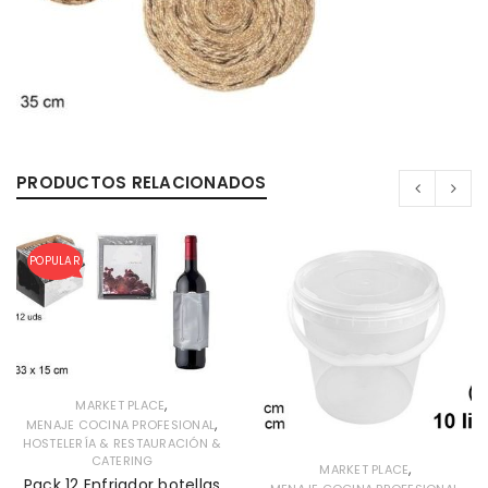
PRODUCTOS RELACIONADOS
POPULAR
,
MARKET PLACE
,
MENAJE COCINA PROFESIONAL
HOSTELERÍA & RESTAURACIÓN &
CATERING
,
MARKET PLACE
Pack 12 Enfriador botellas