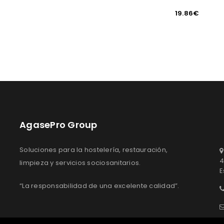
19.86
€
AgasePro Group
Soluciones para la hostelería, restauración,
4
limpieza y servicios sociosanitarios.
E
“La responsabilidad de una excelente calidad”.