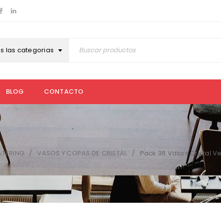
s las categorias
BLOG
CONTACTO
ATERING
VASOS Y COPAS DE CRISTAL
Pack 36 Vasos Cristal V
/
/