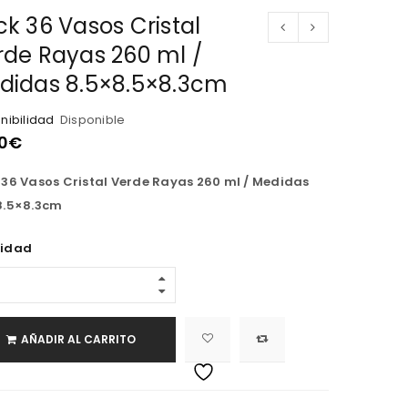
k 36 Vasos Cristal
rde Rayas 260 ml /
didas 8.5×8.5×8.3cm
nibilidad
Disponible
0
€
 36 Vasos Cristal Verde Rayas 260 ml / Medidas
8.5×8.3cm
idad
AÑADIR AL CARRITO