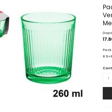
Pac
Ve
Me
Dispo
17.8
Pack
8.5×
Cant