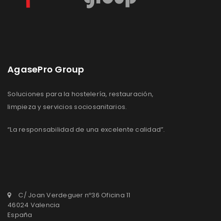
AgasePro Group
Soluciones para la hostelería, restauración,
limpieza y servicios sociosanitarios.
“La responsabilidad de una excelente calidad”.
C/ Joan Verdeguer nº36 Oficina 11
46024 Valencia
España