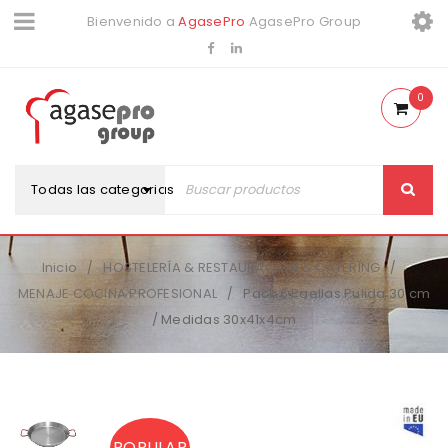
Bienvenido a
AgasePro
AgasePro Group
0
Todas las categorias
Inicio
HOSTELERÍA & RESTAURACIÓN & CATERING
/
/
MENAJE COCINA PROFESIONAL
Pack 6 Paellas Pulida 30 cm
/
/ Medidas 30x41x4cm
POPULAR