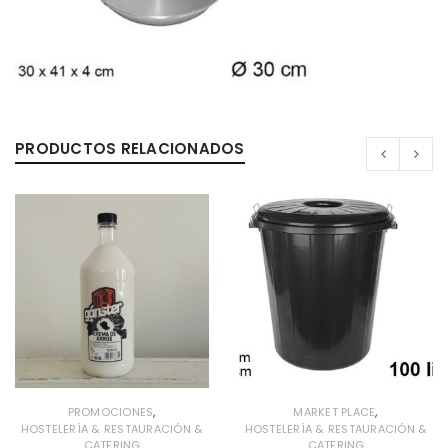
0%
PRODUCTOS RELACIONADOS
,
,
PROMOCIONES
MARKET PLACE
HOSTELERÍA & RESTAURACIÓN &
HOSTELERÍA & RESTAURACIÓN &
CATERING
CATERING