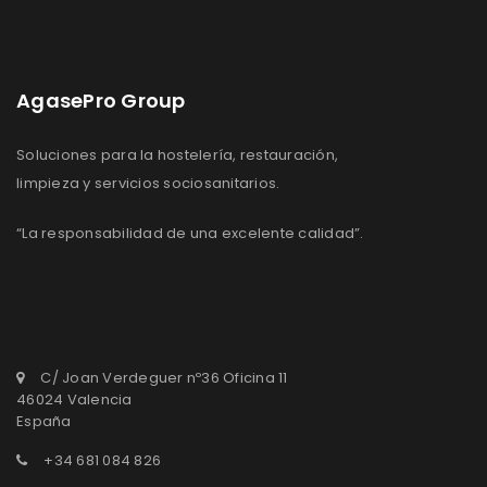
AgasePro Group
Soluciones para la hostelería, restauración,
limpieza y servicios sociosanitarios.
“La responsabilidad de una excelente calidad”.
C/ Joan Verdeguer nº36 Oficina 11
46024 Valencia
España
+34 681 084 826