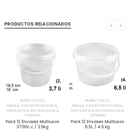
PRODUCTOS RELACIONADOS
,
,
MARKET PLACE
MARKET PLACE
,
,
MENAJE COCINA PROFESIONAL
MENAJE COCINA PROFESIONAL
HOSTELERÍA & RESTAURACIÓN &
HOSTELERÍA & RESTAURACIÓN &
CATERING
CATERING
Pack 12 Envases Multiusos
Pack 12 Envases Multiusos
3700c.c / 2.5kg
6.5L / 4.5 kg