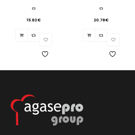
15.82
€
20.78
€
Lista
Lista
de
de
deseos
deseos