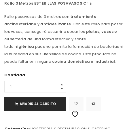
Rollo 3 Metros ESTERILLAS POSAVASOS Cris
Rollo posavasos de 3 metros con
tratamiento
antibacteriano
y
antideslizante
. Con este rollo para posar
los vasos, conseguirá escurrir o secar los
platos, vasos o
cubertería
de una forma efectiva y sobre
todo
higiénica
pues no permite la formación de bacterias ni
la humedad en sus utensilios de cocina. Este producto no
puede faltar en ninguna
cocina doméstica o industrial
.
Cantidad
AÑADIR AL CARRITO
Categorías:
HOSTELERÍA & RESTAURACIÓN & CATERING
,