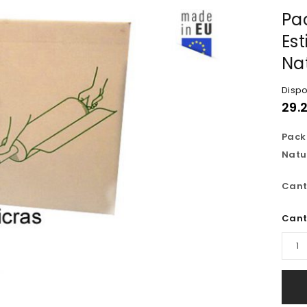
Pa
Est
Na
Dispo
29.
Pack 
Natu
Cant
Cant