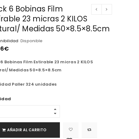
ck 6 Bobinas Film
irable 23 micras 2 KILOS
tural/ Medidas 50×8.5×8.5cm
nibilidad
Disponible
26
€
6 Bobinas Film Estirable 23 micras 2 KILOS
ral/ Medidas 50×8.5×8.5cm
idad Paller 324 unidades
idad
AÑADIR AL CARRITO