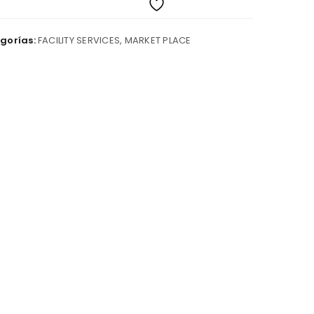
gorías:
FACILITY SERVICES
,
MARKET PLACE