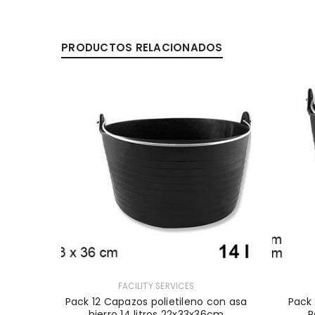
PRODUCTOS RELACIONADOS
FACILITY SERVICES
,
ATERING
Pack 12 Capazos polietileno con asa
Pack 
hierro 14 litros 22x33x36cm
R