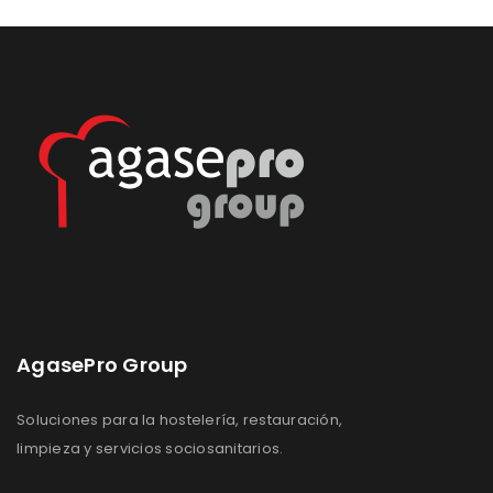
Lista
Lista
de
de
deseos
deseos
AgasePro Group
Soluciones para la hostelería, restauración,
limpieza y servicios sociosanitarios.