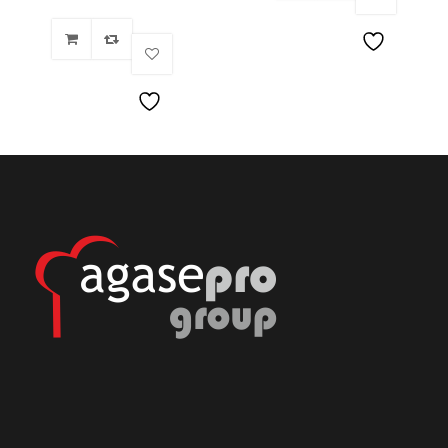
Lista
de
Lista
deseos
de
deseos