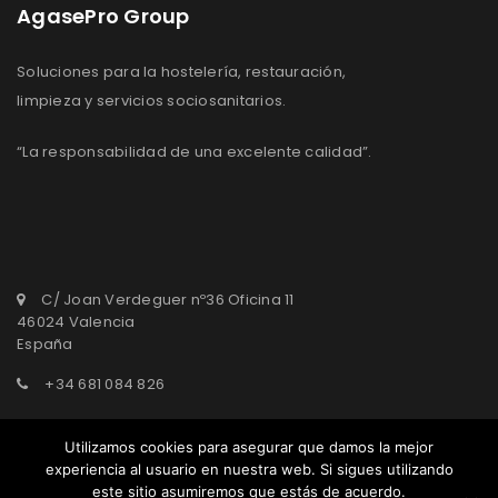
AgasePro Group
Soluciones para la hostelería, restauración,
limpieza y servicios sociosanitarios.
“La responsabilidad de una excelente calidad”.
C/ Joan Verdeguer nº36 Oficina 11
46024 Valencia
España
+34 681 084 826
agasepro@agasepro.com
Utilizamos cookies para asegurar que damos la mejor
experiencia al usuario en nuestra web. Si sigues utilizando
este sitio asumiremos que estás de acuerdo.