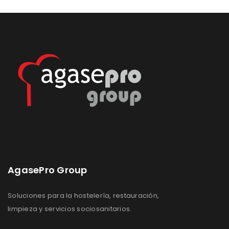
Lista
Lista
de
de
deseos
deseos
AgasePro Group
Soluciones para la hostelería, restauración,
limpieza y servicios sociosanitarios.