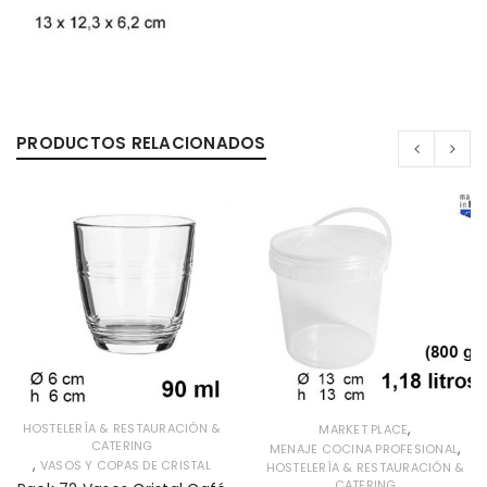
PRODUCTOS RELACIONADOS
,
HOSTELERÍA & RESTAURACIÓN &
MARKET PLACE
CATERING
,
MENAJE COCINA PROFESIONAL
,
VASOS Y COPAS DE CRISTAL
HOSTELERÍA & RESTAURACIÓN &
CATERING