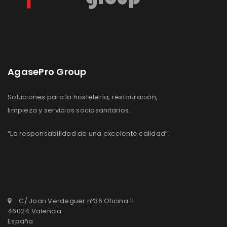
AgasePro Group
Soluciones para la hostelería, restauración,
limpieza y servicios sociosanitarios.
“La responsabilidad de una excelente calidad”.
C/ Joan Verdeguer nº36 Oficina 11
46024 Valencia
España