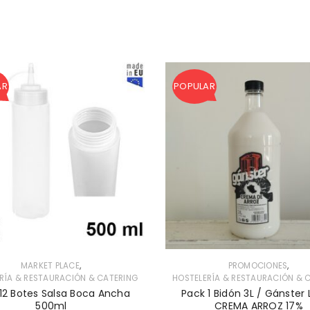
AR
POPULAR
,
,
MARKET PLACE
PROMOCIONES
RÍA & RESTAURACIÓN & CATERING
HOSTELERÍA & RESTAURACIÓN & 
12 Botes Salsa Boca Ancha
Pack 1 Bidón 3L / Gánster
500ml
CREMA ARROZ 17%