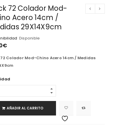
ck 72 Colador Mod-
ino Acero 14cm /
didas 29X14X9cm
nibilidad
Disponible
0
€
 72 Colador Mod-Chino Acero 14cm / Medidas
4X9cm
idad
AÑADIR AL CARRITO