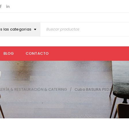
s las categorias
BLOG
CONTACTO
LERÍA & RESTAURACIÓN & CATERING
Cubo BASURA PEDAL Plastico
/