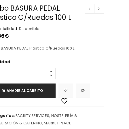
bo BASURA PEDAL
astico C/Ruedas 100 L
nibilidad
Disponible
56
€
BASURA PEDAL Plástico C/Ruedas 100 L
idad
AÑADIR AL CARRITO
gorías:
FACILITY SERVICES
,
HOSTELERÍA &
AURACIÓN & CATERING
,
MARKET PLACE