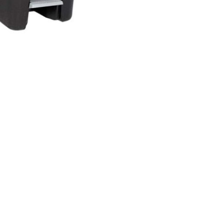
ACCEDER
Nombre de usuario o correo electrónico
*
Contraseña
*