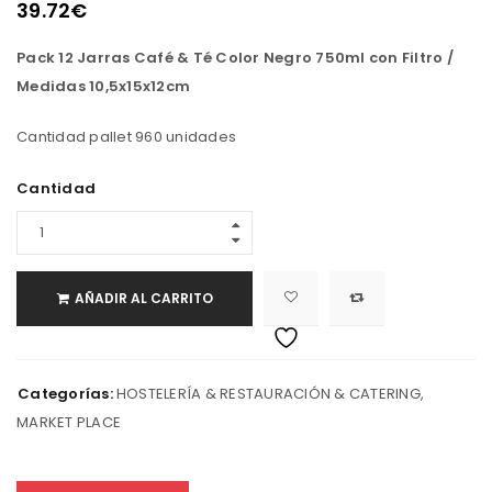
39.72
€
Pack 12 Jarras Café & Té Color Negro 750ml con Filtro /
Medidas 10,5x15x12cm
Cantidad pallet 960 unidades
Cantidad
AÑADIR AL CARRITO
Categorías:
HOSTELERÍA & RESTAURACIÓN & CATERING
,
MARKET PLACE