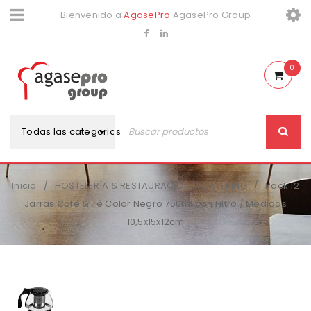
Bienvenido a
AgasePro
AgasePro Group
0
Todas las categorias
Inicio
HOSTELERÍA & RESTAURACIÓN & CATERING
Pack 12
/
/
Jarras Café & Té Color Negro 750ml con Filtro / Medidas
10,5x15x12cm