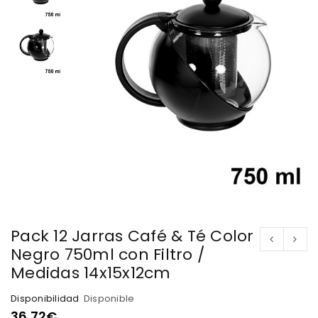
Pack 12 Jarras Café & Té Color
Negro 750ml con Filtro /
Medidas 14x15x12cm
Disponibilidad
Disponible
36.72
€