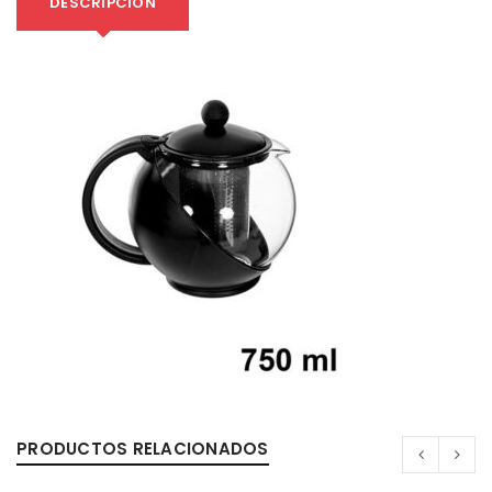
DESCRIPCIÓN
PRODUCTOS RELACIONADOS