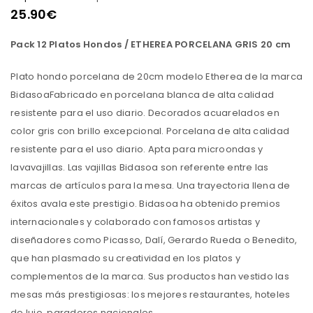
25.90
€
Pack 12 Platos Hondos / ETHEREA PORCELANA GRIS 20 cm
Plato hondo porcelana de 20cm modelo Etherea de la marca
BidasoaFabricado en porcelana blanca de alta calidad
resistente para el uso diario. Decorados acuarelados en
color gris con brillo excepcional. Porcelana de alta calidad
resistente para el uso diario. Apta para microondas y
lavavajillas. Las vajillas Bidasoa son referente entre las
marcas de artículos para la mesa. Una trayectoria llena de
éxitos avala este prestigio. Bidasoa ha obtenido premios
internacionales y colaborado con famosos artistas y
diseñadores como Picasso, Dalí, Gerardo Rueda o Benedito,
que han plasmado su creatividad en los platos y
complementos de la marca. Sus productos han vestido las
mesas más prestigiosas: los mejores restaurantes, hoteles
de lujo, paradores nacionales.