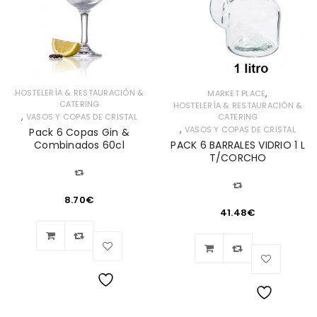
,
HOSTELERÍA & RESTAURACIÓN &
MARKET PLACE
CATERING
HOSTELERÍA & RESTAURACIÓN &
,
VASOS Y COPAS DE CRISTAL
CATERING
,
VASOS Y COPAS DE CRISTAL
Pack 6 Copas Gin &
Combinados 60cl
PACK 6 BARRALES VIDRIO 1 L
T/CORCHO
8.70
€
41.48
€
Lista
Lista