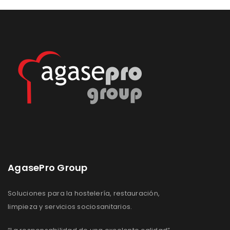
de
de
deseos
deseos
AgasePro Group
Soluciones para la hostelería, restauración,
limpieza y servicios sociosanitarios.