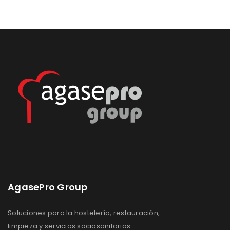
de
Lista
deseos
de
deseos
AgasePro Group
Soluciones para la hostelería, restauración,
limpieza y servicios sociosanitarios.