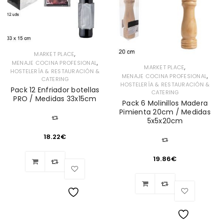
,
MARKET PLACE
,
MENAJE COCINA PROFESIONAL
,
MARKET PLACE
HOSTELERÍA & RESTAURACIÓN &
,
MENAJE COCINA PROFESIONAL
CATERING
HOSTELERÍA & RESTAURACIÓN &
Pack 12 Enfriador botellas
CATERING
PRO / Medidas 33x15cm
Pack 6 Molinillos Madera
Pimienta 20cm / Medidas
5x5x20cm
18.22
€
19.86
€
Lista