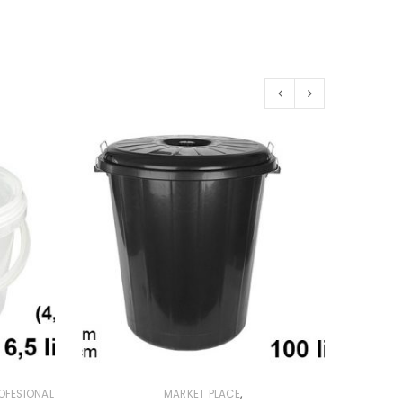
POPUL
,
OFESIONAL
MARKET PLACE