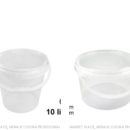
¿OLVIDASTE LA CONTRASEÑA?
,
,
LACE
MENAJE COCINA PROFESIONAL
MARKET PLACE
MENAJE COCINA PR