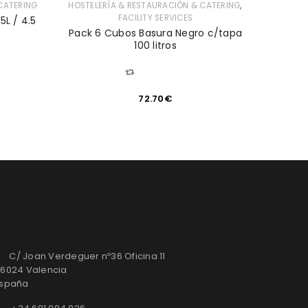
,
CATERING
HOSTELERÍA & RESTAURACIÓN & CATERING
HOSTEL
FACILITY SERVICES
5L / 4.5
Pack
Pack 6 Cubos Basura Negro c/tapa
100 litros
COMPARAR
72.70
€
C/ Joan Verdeguer nº36 Oficina 11
6024 Valencia
spaña