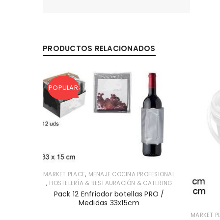
PRODUCTOS RELACIONADOS
POPULAR
,
MARKET PLACE
MENAJE COCINA PROFESIONAL
,
HOSTELERÍA & RESTAURACIÓN & CATERING
Pack 12 Enfriador botellas PRO /
Medidas 33x15cm
MARKET P