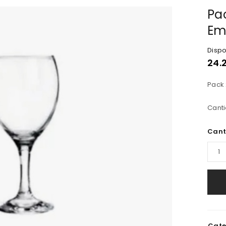
Pa
Em
Dispo
24.
Pack 
Canti
Cant
Cate