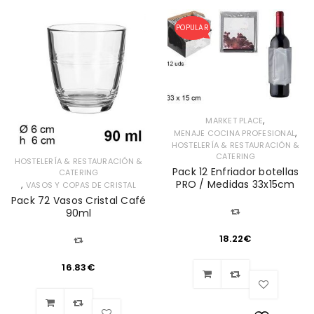
POPULAR
,
MARKET PLACE
,
MENAJE COCINA PROFESIONAL
HOSTELERÍA & RESTAURACIÓN &
CATERING
HOSTELERÍA & RESTAURACIÓN &
Pack 12 Enfriador botellas
CATERING
PRO / Medidas 33x15cm
,
VASOS Y COPAS DE CRISTAL
Pack 72 Vasos Cristal Café
90ml
18.22
€
16.83
€