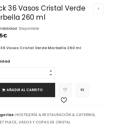
ck 36 Vasos Cristal Verde
rbella 260 ml
nibilidad
Disponible
55
€
 36 Vasos Cristal Verde Marbella 260 ml
idad
AÑADIR AL CARRITO
gorías:
HOSTELERÍA & RESTAURACIÓN & CATERING
,
ET PLACE
,
VASOS Y COPAS DE CRISTAL