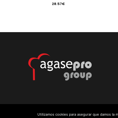
28.57
€
Utilizamos cookies para asegurar que damos la m
© AgasePro Group. All Rights Reserved.