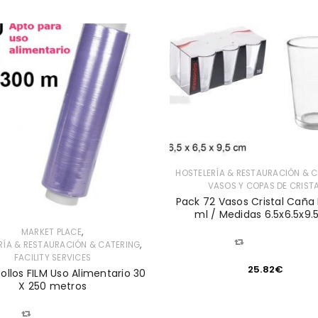
HOSTELERÍA & RESTAURACIÓN & 
VASOS Y COPAS DE CRIST
Pack 72 Vasos Cristal Caña 
ml / Medidas 6.5x6.5x9
,
MARKET PLACE
COMPARAR
,
RÍA & RESTAURACIÓN & CATERING
FACILITY SERVICES
25.82
€
ollos FILM Uso Alimentario 30
X 250 metros
COMPARAR