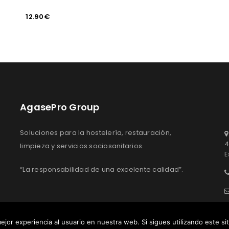
12.90
€
AgasePro Group
Soluciones para la hostelería, restauración,
4
limpieza y servicios sociosanitarios.
E
“La responsabilidad de una excelente calidad”.
ejor experiencia al usuario en nuestra web. Si sigues utilizando este s