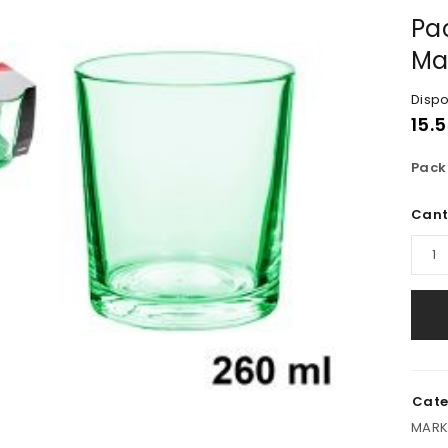
Pa
Ma
Dispo
15.
Pack
Cant
Cate
MARK