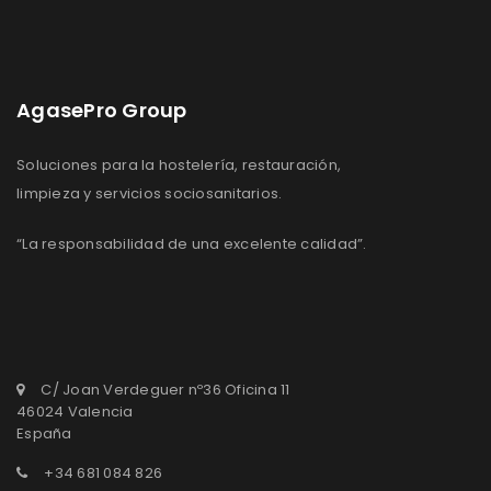
AgasePro Group
Soluciones para la hostelería, restauración,
limpieza y servicios sociosanitarios.
“La responsabilidad de una excelente calidad”.
C/ Joan Verdeguer nº36 Oficina 11
46024 Valencia
España
+34 681 084 826