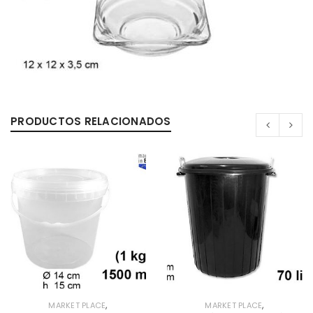
0%
PRODUCTOS RELACIONADOS
,
,
MARKET PLACE
MARKET PLACE