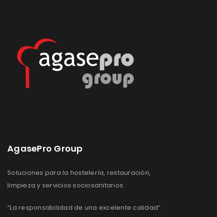
de
de
deseos
deseos
AgasePro Group
Soluciones para la hostelería, restauración,
limpieza y servicios sociosanitarios.
“La responsabilidad de una excelente calidad”.