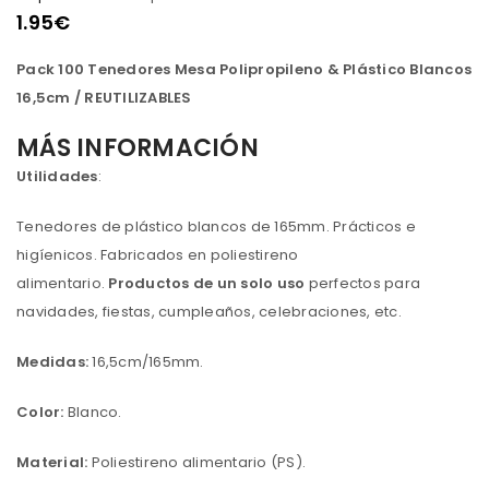
1.95
€
Pack 100 Tenedores Mesa Polipropileno & Plástico Blancos
16,5cm / REUTILIZABLES
MÁS INFORMACIÓN
Utilidades
:
Tenedores de plástico blancos de 165mm. Prácticos e
higíenicos. Fabricados en poliestireno
alimentario.
Productos de un solo uso
perfectos para
navidades, fiestas, cumpleaños, celebraciones, etc.
Medidas:
16,5cm/165mm.
Color:
Blanco.
Material:
Poliestireno alimentario (PS).